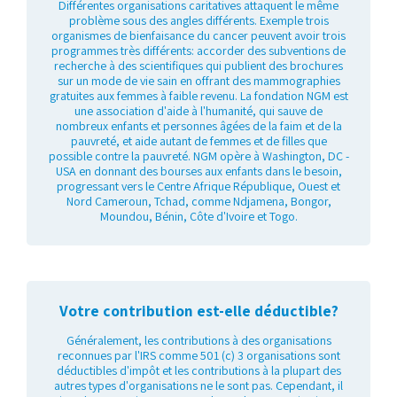
Différentes organisations caritatives attaquent le même
problème sous des angles différents. Exemple trois
organismes de bienfaisance du cancer peuvent avoir trois
programmes très différents: accorder des subventions de
recherche à des scientifiques qui publient des brochures
sur un mode de vie sain en offrant des mammographies
gratuites aux femmes à faible revenu. La fondation NGM est
une association d'aide à l'humanité, qui sauve de
nombreux enfants et personnes âgées de la faim et de la
pauvreté, et aide autant de femmes et de filles que
possible contre la pauvreté. NGM opère à Washington, DC -
USA en donnant des bourses aux enfants dans le besoin,
progressant vers le Centre Afrique République, Ouest et
Nord Cameroun, Tchad, comme Ndjamena, Bongor,
Moundou, Bénin, Côte d'Ivoire et Togo.
Votre contribution est-elle déductible?
Généralement, les contributions à des organisations
reconnues par l'IRS comme 501 (c) 3 organisations sont
déductibles d'impôt et les contributions à la plupart des
autres types d'organisations ne le sont pas. Cependant, il